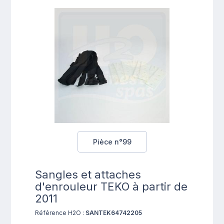
Pièce n°99
Sangles et attaches
d'enrouleur TEKO à partir de
2011
Référence H2O :
SANTEK64742205