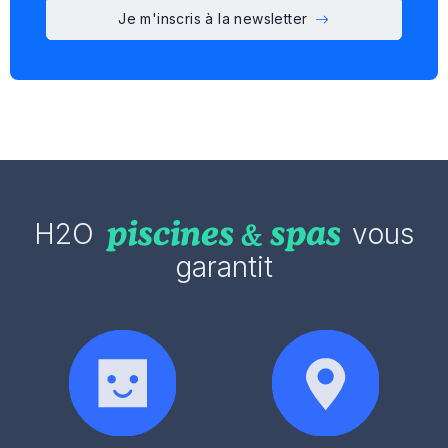
Je m'inscris à la newsletter
H2O
vous
garantit