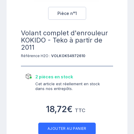
Pièce n°1
Volant complet d'enrouleur
KOKIDO - Teko à partir de
2011
Référence H2O :
VOLKOK54972610
2 pièces en stock
Cet article est réellement en stock
dans nos entrepôts.
18,72€
TTC
AJOUTER AU PANIER