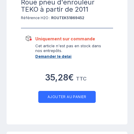
Roue pneu d'enrouleur
TEKO à partir de 2011
Référence H2O :
ROUTEK51869452
Uniquement sur commande
Cet article n'est pas en stock dans
nos entrepôts.
Demander le delai
35,28€
TTC
AJOUTER AU PANIER