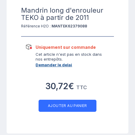
Mandrin long d'enrouleur
TEKO à partir de 2011
Référence H2O :
MANTEK62379088
Uniquement sur commande
Cet article n'est pas en stock dans
nos entrepôts.
Demander le delai
30,72€
TTC
AJOUTER AU PANIER