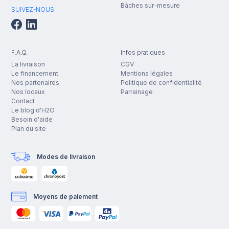
Bâches sur-mesure
SUIVEZ-NOUS
F.A.Q.
Infos pratiques
La livraison
CGV
Le financement
Mentions légales
Nos partenaires
Politique de confidentialité
Nos locaux
Parrainage
Contact
Le blog d'H2O
Besoin d'aide
Plan du site
Modes de livraison
Moyens de paiement