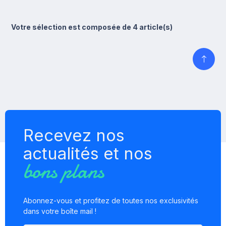
Votre sélection est composée de 4 article(s)
Recevez nos
actualités et nos
bons plans
Abonnez-vous et profitez de toutes nos exclusivités
dans votre boîte mail !