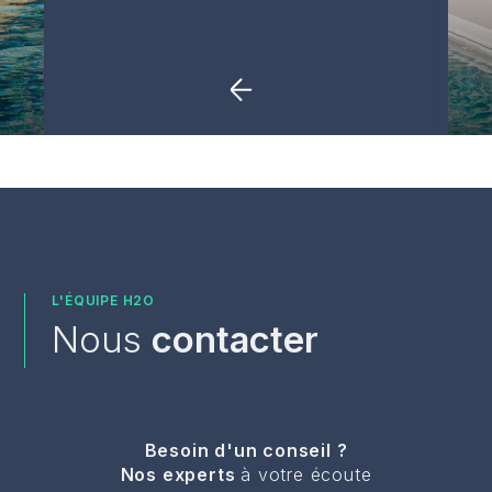
TOUS NOS ARTICLES
Je découvre
L'ÉQUIPE H2O
Nous
contacter
Besoin d'un conseil ?
Nos experts
à votre écoute