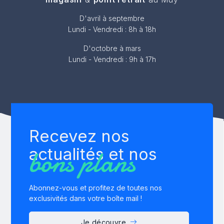
D'avril à septembre
Lundi - Vendredi : 8h à 18h
D'octobre à mars
Lundi - Vendredi : 9h à 17h
Recevez nos
bons plans
actualités et nos
Abonnez-vous et profitez de toutes nos
exclusivités dans votre boîte mail !
Je découvre