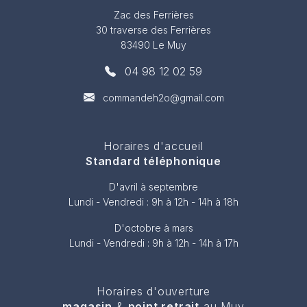
Zac des Ferrières
30 traverse des Ferrières
83490 Le Muy
04 98 12 02 59
commandeh2o@gmail.com
Horaires d'accueil
Standard téléphonique
D'avril à septembre
Lundi - Vendredi : 9h à 12h - 14h à 18h
D'octobre à mars
Lundi - Vendredi : 9h à 12h - 14h à 17h
Horaires d'ouverture
magasin
&
point retrait
au Muy