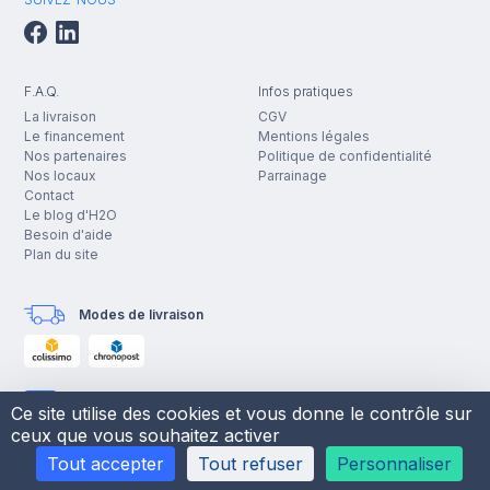
F.A.Q.
Infos pratiques
La livraison
CGV
Le financement
Mentions légales
Nos partenaires
Politique de confidentialité
Nos locaux
Parrainage
Contact
Le blog d'H2O
Besoin d'aide
Plan du site
Modes de livraison
Moyens de paiement
Ce site utilise des cookies et vous donne le contrôle sur
ceux que vous souhaitez activer
Tout accepter
Tout refuser
Personnaliser