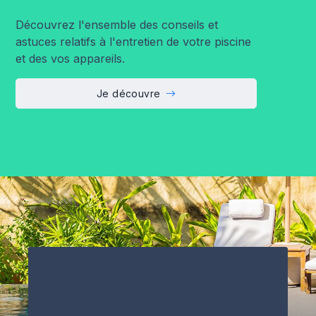
Découvrez l'ensemble des conseils et
astuces relatifs à l'entretien de votre piscine
et des vos appareils.
Je découvre
H2O PISCINE & SPAS