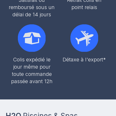
remboursé sous un
point relais
délai de 14 jours
Colis expédié le
Détaxe à l'export*
jour même pour
toute commande
passée avant 12h
H2O
Piscines & Spas